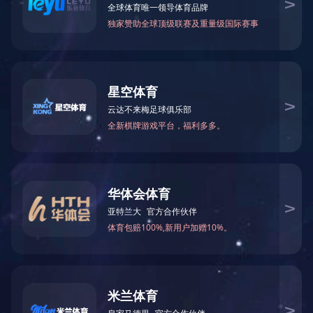
123123上一篇：鲜花盛开在雨母校门123123
123123下一篇：红湘校区咖啡屋123123
123123快速通道123123
123123公共服务123123