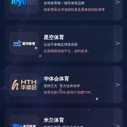
123123上一篇：买球赛竞猜（中国）官方网站-IOS/安卓通用版/手机版朱红梅123123
123123教授团队在制造领域国际权威期刊 International Journal of Extreme123123123
123123Manufacturing 发表最新研究成果123123
123123下一篇：边缘算力网络123123