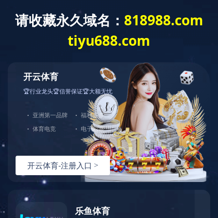
123123学生天地123123
123123买球赛竞猜（中国）官方网站-IOS/安卓通用版/手123123
123123机版研究生在国际学术会议IEEE BIBM 2025上发123123
123123表最新研究论文123123