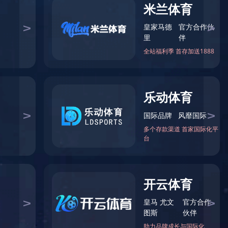
123123进入详细123123
123123进入详细123123
工作部，后勤服务处，工会，团委，学生会123123