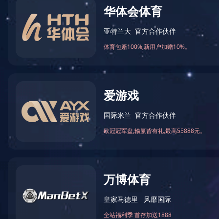
123123（中国）官方123123
123123网站-IOS/安卓123123
123123学校简介123123
123123通用版/手机版123123
123123历史沿革123123
123123党委书记12312
123123历任领导123123
123123现任领导123123
123123校园文化123123
123123党委委员、副校长