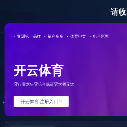
123123学生123123
123123|123123
123123教工123123
123123|123123
123123校友123123
123123|123123
123123考生与访客123123
123123买球赛竞猜123123