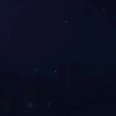
123123刘文君123123123
3