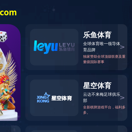
123123外网VPN入口123123
123123信息门户123123
123123English123123
3123人力资源123123
123123教育教学123123
123123科学研究123123
123123招生就业123123
123123学生天地123123
123123国际交流123123
3
123123首页123123
123123>123123123
123123买球赛竞猜（中国）官方网站-IOS/安卓通用版/手机版123123
123123>123123123
123123现任领导123123